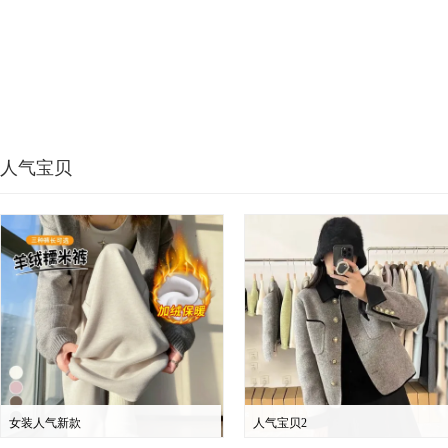
人气宝贝
女装人气新款
人气宝贝2