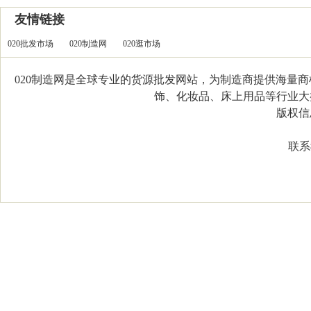
友情链接
020批发市场
020制造网
020逛市场
020制造网是全球专业的货源批发网站，为制造商提供海量
饰、化妆品、床上用品等行业大类，
版权信息：C
联系