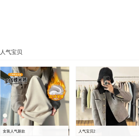
人气宝贝
女装人气新款
人气宝贝2