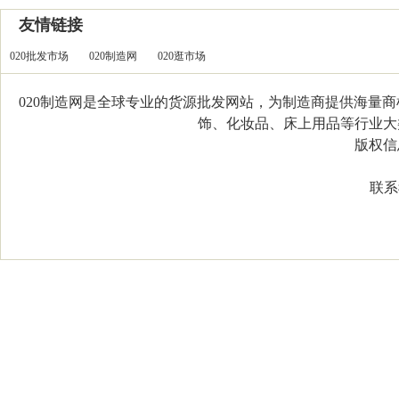
友情链接
020批发市场
020制造网
020逛市场
020制造网是全球专业的货源批发网站，为制造商提供海量
饰、化妆品、床上用品等行业大类，
版权信息：C
联系