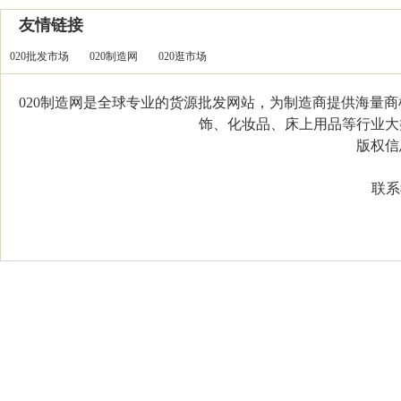
友情链接
020批发市场
020制造网
020逛市场
020制造网是全球专业的货源批发网站，为制造商提供海量
饰、化妆品、床上用品等行业大类，
版权信息：C
联系