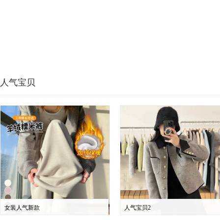
人气宝贝
女装人气新款
人气宝贝2