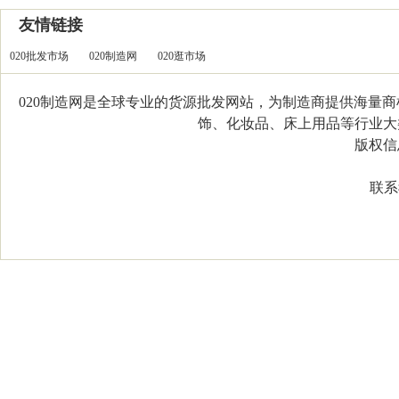
友情链接
020批发市场
020制造网
020逛市场
020制造网是全球专业的货源批发网站，为制造商提供海量
饰、化妆品、床上用品等行业大类，
版权信息：C
联系