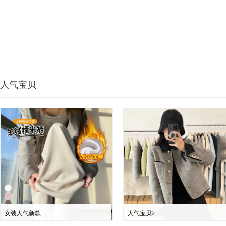
人气宝贝
女装人气新款
人气宝贝2