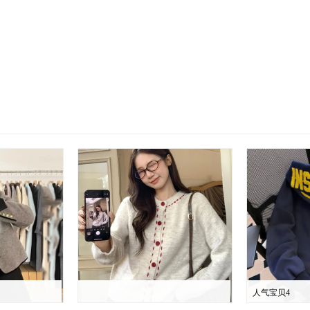
人气宝贝4