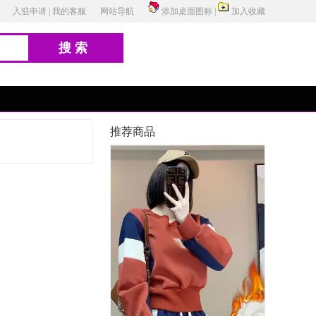
入驻申请
|
我的客服
网站导航
添加桌面图标
|
加入收藏
搜索
推荐商品