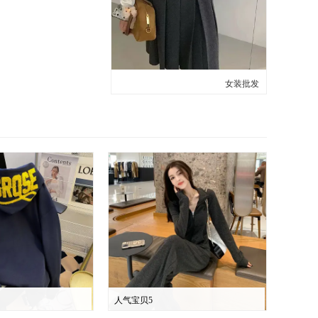
女装批发
人气宝贝5