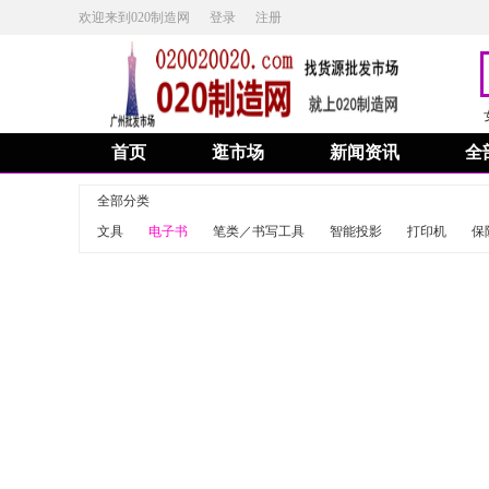
欢迎来到020制造网
登录
注册
首页
逛市场
新闻资讯
全
全部分类
文具
电子书
笔类／书写工具
智能投影
打印机
保