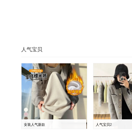
人气宝贝
女装人气新款
人气宝贝2