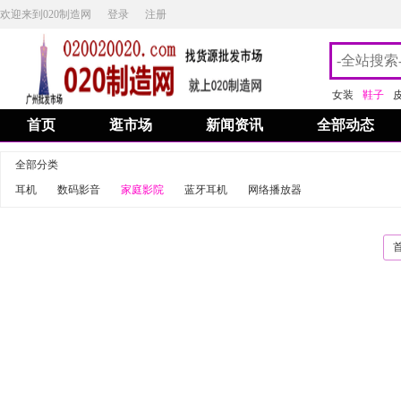
欢迎来到020制造网
登录
注册
女装
鞋子
首页
逛市场
新闻资讯
全部动态
全部分类
耳机
数码影音
家庭影院
蓝牙耳机
网络播放器