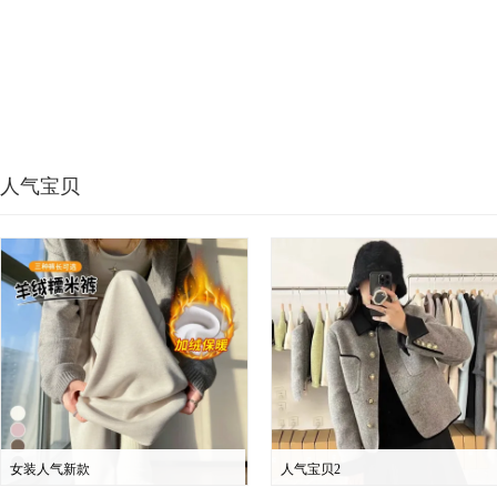
人气宝贝
女装人气新款
人气宝贝2