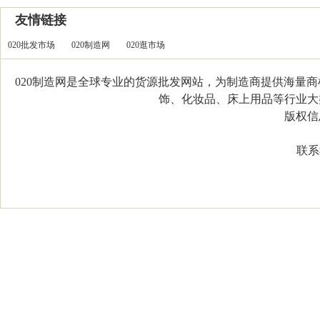
友情链接
020批发市场
020制造网
020逛市场
020制造网是全球专业的货源批发网站，为制造商提供海量
饰、化妆品、床上用品等行业大类，
版权信息：C
联系