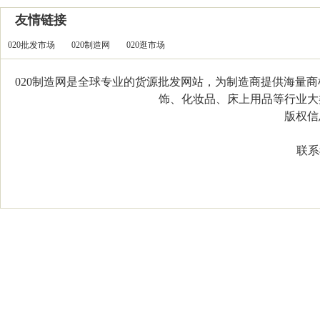
友情链接
020批发市场
020制造网
020逛市场
020制造网是全球专业的货源批发网站，为制造商提供海量
饰、化妆品、床上用品等行业大类，
版权信息：C
联系