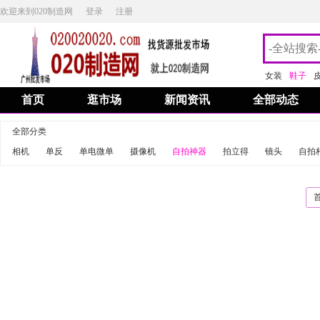
欢迎来到020制造网
登录
注册
女装
鞋子
首页
逛市场
新闻资讯
全部动态
全部分类
相机
单反
单电微单
摄像机
自拍神器
拍立得
镜头
自拍