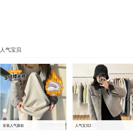
人气宝贝
女装人气新款
人气宝贝2