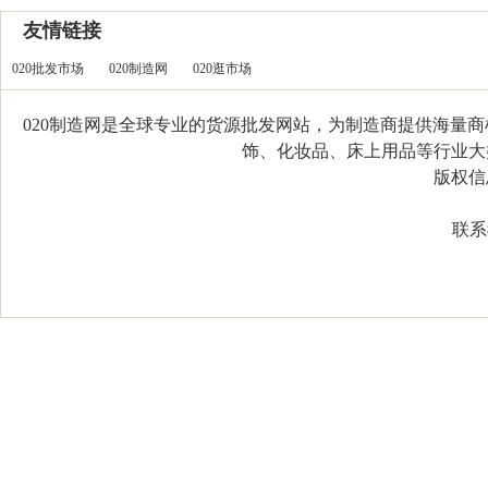
友情链接
020批发市场
020制造网
020逛市场
020制造网是全球专业的货源批发网站，为制造商提供海量
饰、化妆品、床上用品等行业大类，
版权信息：C
联系