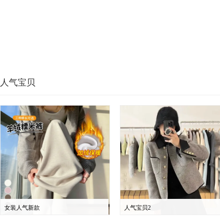
人气宝贝
女装人气新款
人气宝贝2