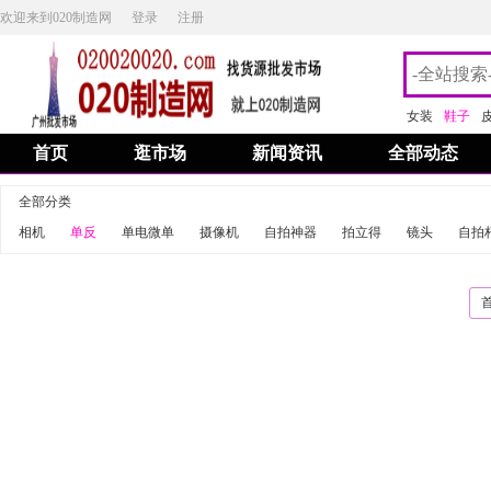
欢迎来到020制造网
登录
注册
女装
鞋子
首页
逛市场
新闻资讯
全部动态
全部分类
相机
单反
单电微单
摄像机
自拍神器
拍立得
镜头
自拍