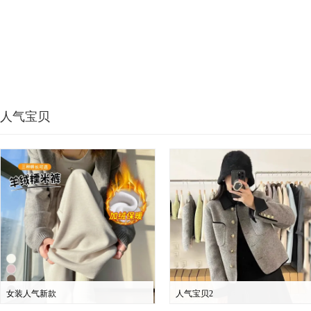
人气宝贝
女装人气新款
人气宝贝2