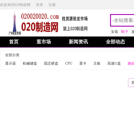
欢迎来到020制造网
登录
注册
女装
鞋子
首页
逛市场
新闻资讯
全部动态
全部分类
显示器
机械键盘
固态硬盘
CPU
显卡
主板
高速U盘
路