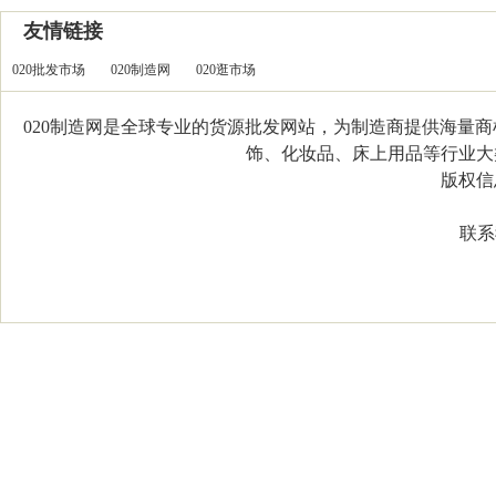
友情链接
020批发市场
020制造网
020逛市场
020制造网是全球专业的货源批发网站，为制造商提供海量
饰、化妆品、床上用品等行业大类，
版权信息：C
联系