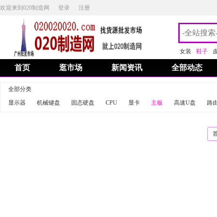
欢迎来到020制造网
登录
注册
女装
鞋子
首页
逛市场
新闻资讯
全部动态
全部分类
显示器
机械键盘
固态硬盘
CPU
显卡
主板
高速U盘
路