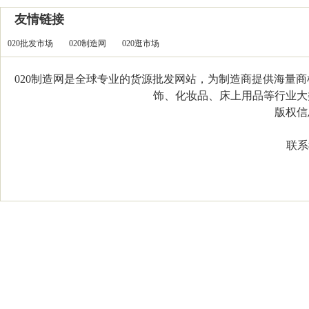
友情链接
020批发市场
020制造网
020逛市场
020制造网是全球专业的货源批发网站，为制造商提供海量
饰、化妆品、床上用品等行业大类，
版权信息：C
联系