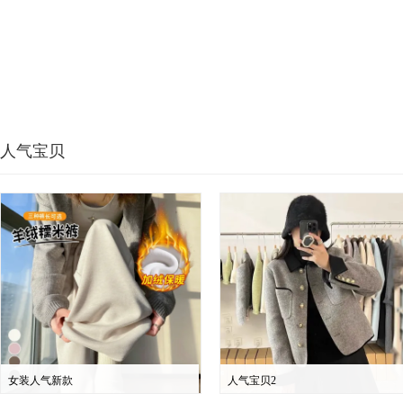
人气宝贝
女装人气新款
人气宝贝2