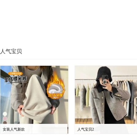
人气宝贝
女装人气新款
人气宝贝2