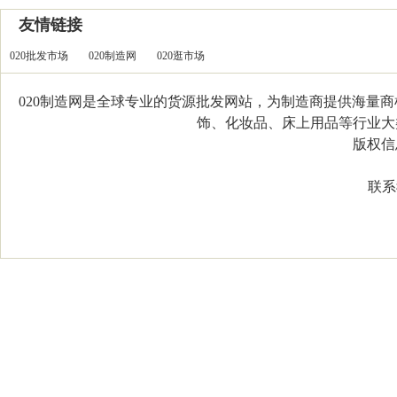
友情链接
020批发市场
020制造网
020逛市场
020制造网是全球专业的货源批发网站，为制造商提供海量
饰、化妆品、床上用品等行业大类，
版权信息：C
联系