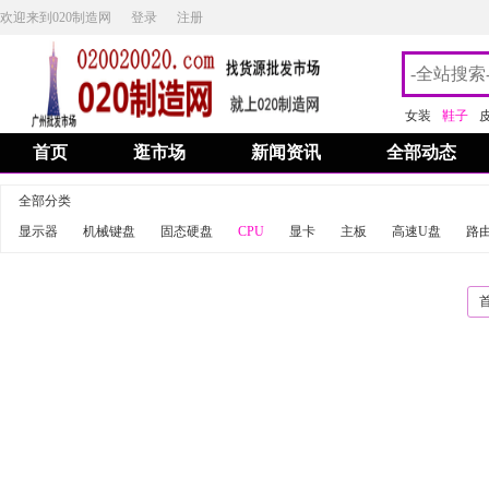
欢迎来到020制造网
登录
注册
女装
鞋子
首页
逛市场
新闻资讯
全部动态
全部分类
显示器
机械键盘
固态硬盘
CPU
显卡
主板
高速U盘
路