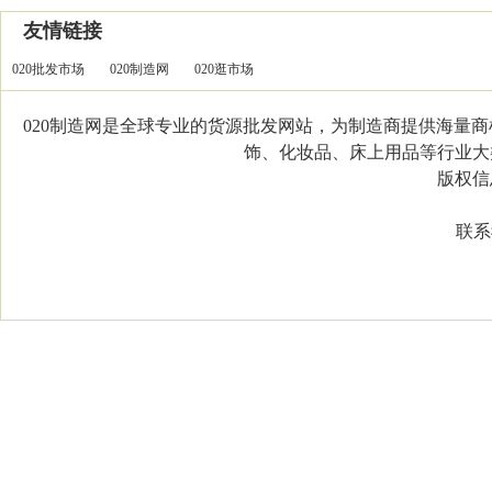
友情链接
020批发市场
020制造网
020逛市场
020制造网是全球专业的货源批发网站，为制造商提供海量
饰、化妆品、床上用品等行业大类，
版权信息：C
联系