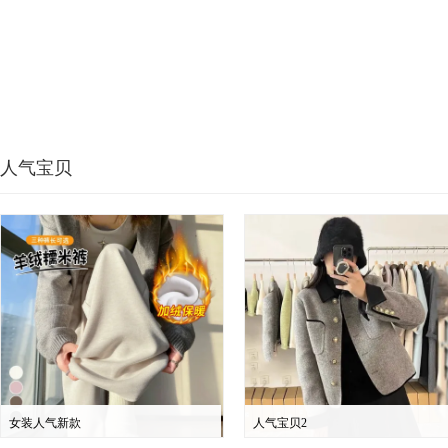
人气宝贝
女装人气新款
人气宝贝2