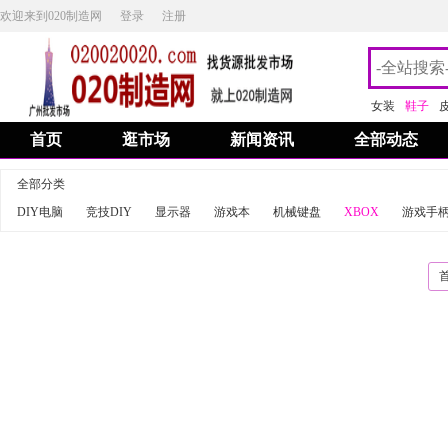
欢迎来到020制造网
登录
注册
女装
鞋子
首页
逛市场
新闻资讯
全部动态
全部分类
DIY电脑
竞技DIY
显示器
游戏本
机械键盘
XBOX
游戏手