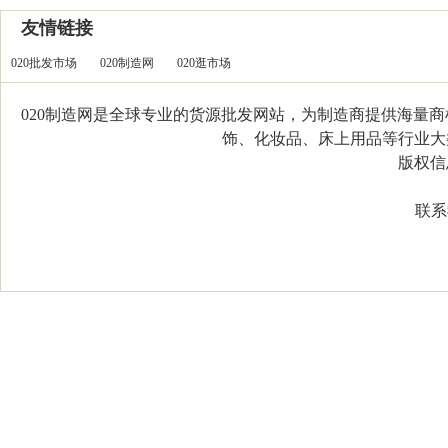
友情链接
020批发市场
020制造网
020逛市场
020制造网是全球专业的货源批发网站，为制造商提供海量
饰、化妆品、床上用品等行业大类，
版权信息：C
联系