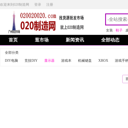
欢迎来到020制造网
登录
注册
女装
鞋子
首页
逛市场
新闻资讯
全部动态
全部分类
DIY电脑
竞技DIY
显示器
游戏本
机械键盘
XBOX
游戏手