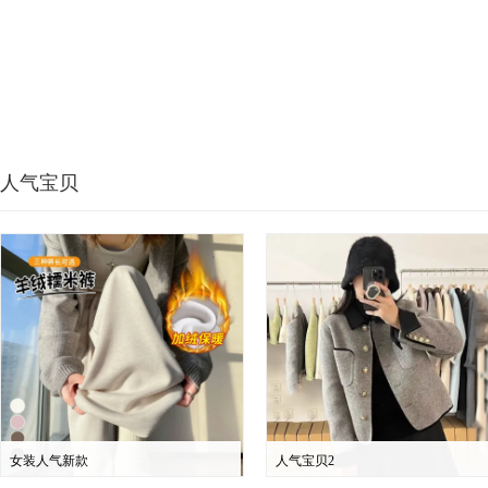
人气宝贝
女装人气新款
人气宝贝2