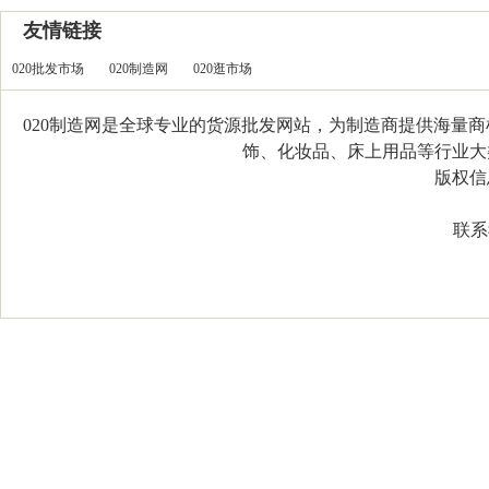
友情链接
020批发市场
020制造网
020逛市场
020制造网是全球专业的货源批发网站，为制造商提供海量
饰、化妆品、床上用品等行业大类，
版权信息：C
联系