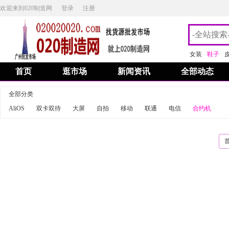
欢迎来到020制造网
登录
注册
女装
鞋子
首页
逛市场
新闻资讯
全部动态
全部分类
AliOS
双卡双待
大屏
自拍
移动
联通
电信
合约机