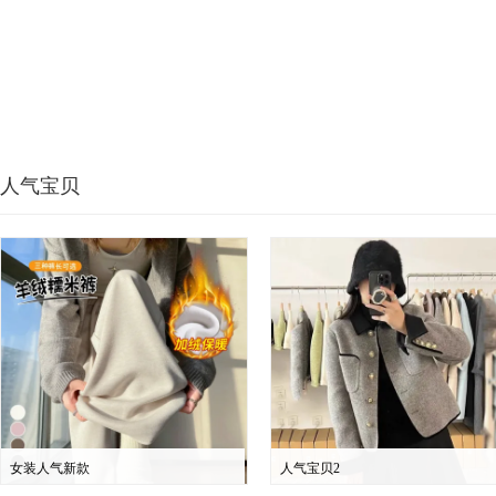
人气宝贝
女装人气新款
人气宝贝2