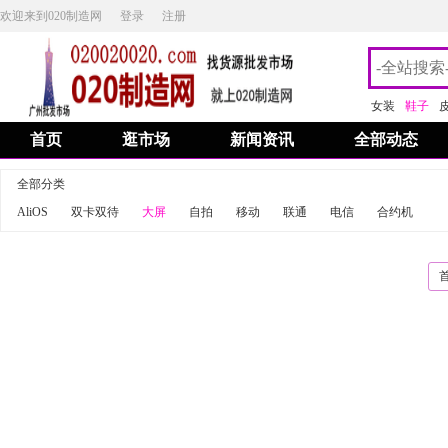
欢迎来到020制造网
登录
注册
女装
鞋子
首页
逛市场
新闻资讯
全部动态
全部分类
AliOS
双卡双待
大屏
自拍
移动
联通
电信
合约机