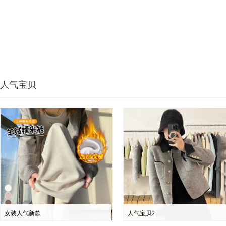
人气宝贝
女装人气新款
人气宝贝2