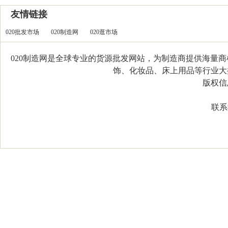
友情链接
020批发市场
020制造网
020逛市场
020制造网是全球专业的货源批发网站，为制造商提供海量
饰、化妆品、床上用品等行业大类，
版权信息：C
联系