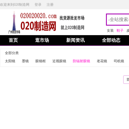
欢迎来到020制造网
登录
注册
女装
鞋子
首页
逛市场
新闻资讯
全部动态
全部分类
太阳镜
墨镜
眼镜框
近视眼镜
防辐射眼镜
老花镜
司机镜