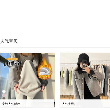
人气宝贝
女装人气新款
人气宝贝2