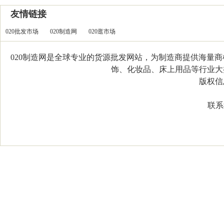
友情链接
020批发市场
020制造网
020逛市场
020制造网是全球专业的货源批发网站，为制造商提供海量
饰、化妆品、床上用品等行业大类，
版权信息：C
联系