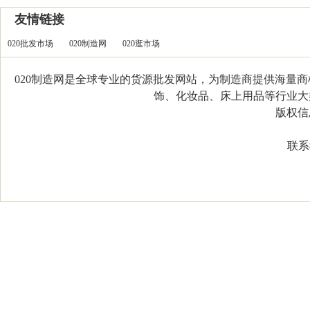
友情链接
020批发市场
020制造网
020逛市场
020制造网是全球专业的货源批发网站，为制造商提供海量
饰、化妆品、床上用品等行业大类，
版权信息：C
联系