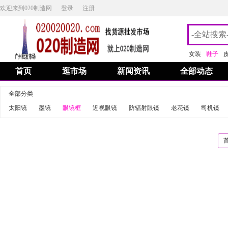
欢迎来到020制造网
登录
注册
女装
鞋子
首页
逛市场
新闻资讯
全部动态
全部分类
太阳镜
墨镜
眼镜框
近视眼镜
防辐射眼镜
老花镜
司机镜