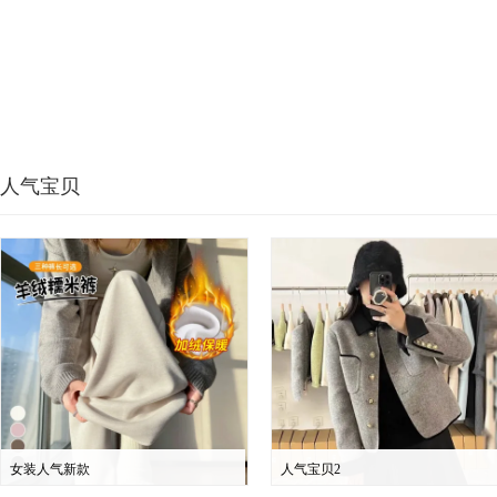
人气宝贝
女装人气新款
人气宝贝2