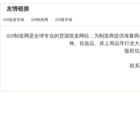
友情链接
020批发市场
020制造网
020逛市场
020制造网是全球专业的货源批发网站，为制造商提供海量
饰、化妆品、床上用品等行业大类，
版权信息：C
联系