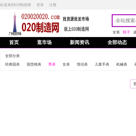
欢迎来到020制造网
登录
注册
女装
鞋子
首页
逛市场
新闻资讯
全部动态
全部分类
经典国表
国货精表
男表
女表
情侣表
儿童手表
机械表