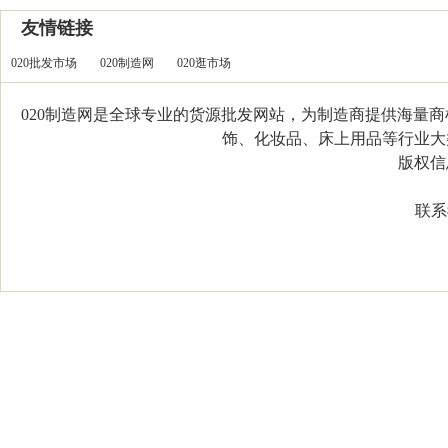
友情链接
020批发市场
020制造网
020逛市场
020制造网是全球专业的货源批发网站，为制造商提供海量
饰、化妆品、床上用品等行业大类，
版权信息：C
联系