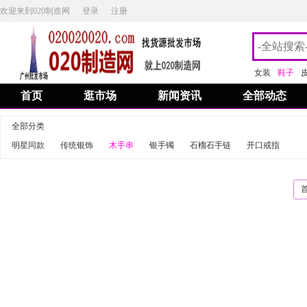
欢迎来到020制造网
登录
注册
女装
鞋子
首页
逛市场
新闻资讯
全部动态
全部分类
明星同款
传统银饰
木手串
银手镯
石榴石手链
开口戒指