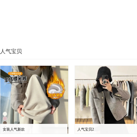
人气宝贝
女装人气新款
人气宝贝2