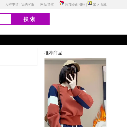
入驻申请
|
我的客服
网站导航
添加桌面图标
|
加入收藏
搜索
推荐商品