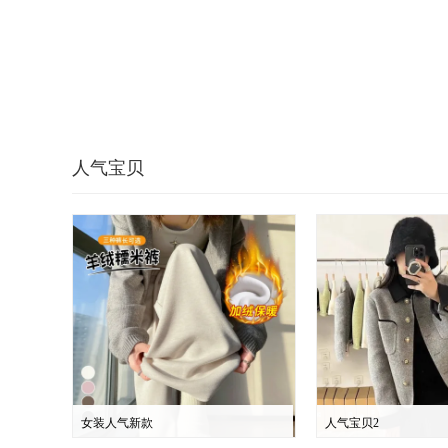
人气宝贝
女装人气新款
人气宝贝2