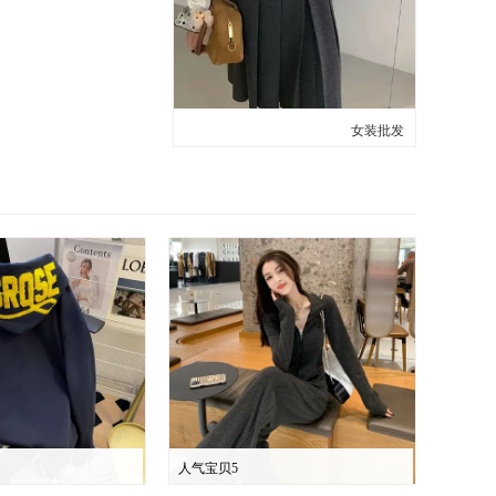
女装批发
人气宝贝5