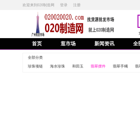
欢迎来到020制造网
登录
注册
首页
逛市场
新闻资讯
全
全部分类
珍珠项链
海水珍珠
和田玉
翡翠摆件
翡翠手镯
翡