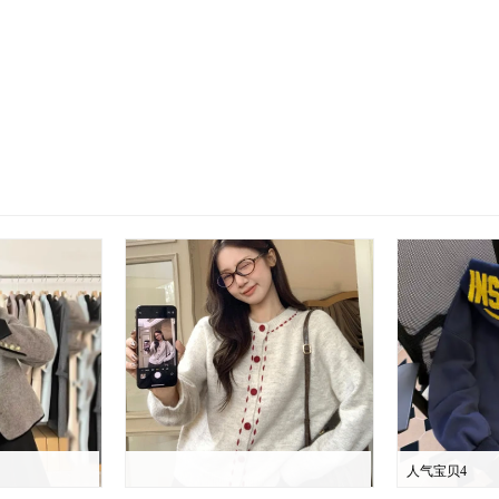
人气宝贝4