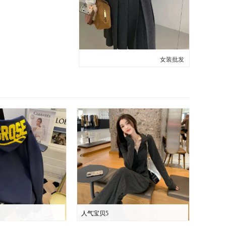
女装批发
人气宝贝5