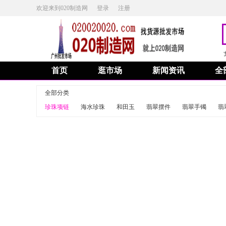
欢迎来到020制造网
登录
注册
首页
逛市场
新闻资讯
全
全部分类
珍珠项链
海水珍珠
和田玉
翡翠摆件
翡翠手镯
翡