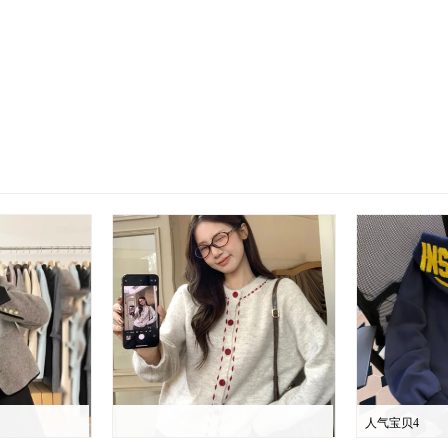
人气宝贝4