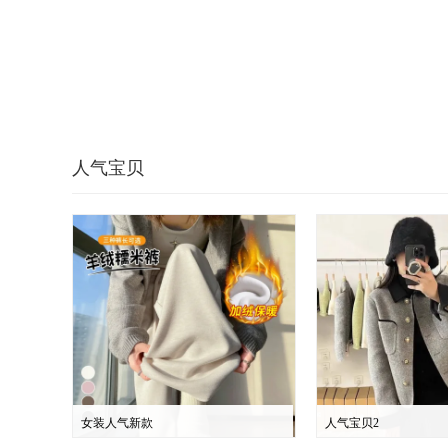
人气宝贝
女装人气新款
人气宝贝2