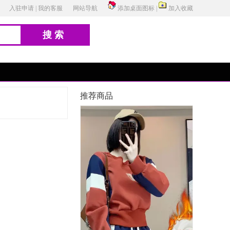
入驻申请
|
我的客服
网站导航
添加桌面图标
|
加入收藏
搜索
推荐商品