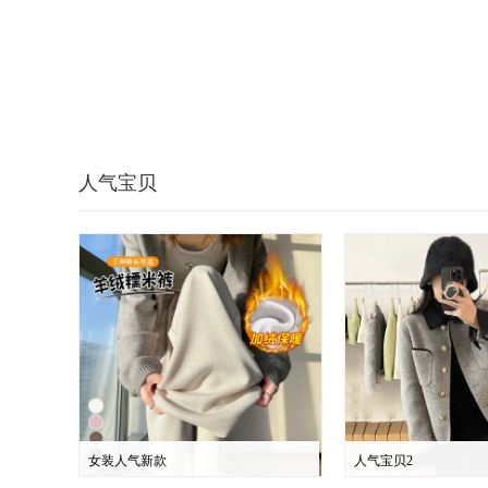
人气宝贝
女装人气新款
人气宝贝2