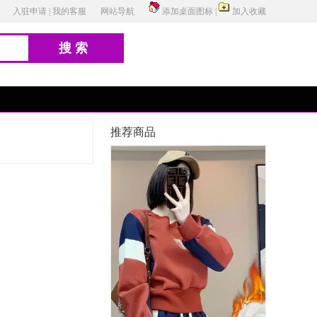
入驻申请
|
我的客服
网站导航
添加桌面图标
|
加入收藏
搜索
推荐商品