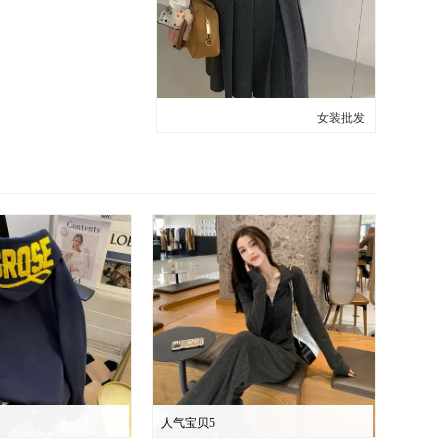
女装批发
人气宝贝5