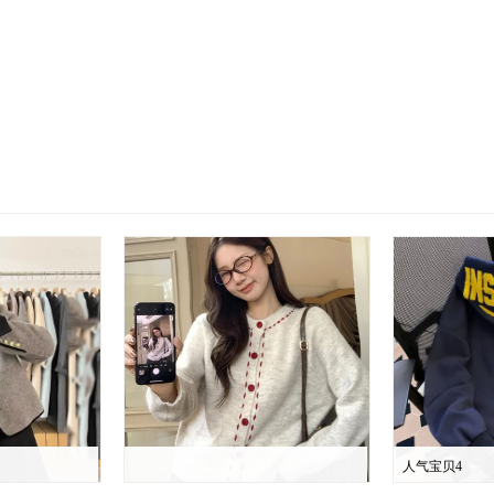
人气宝贝4