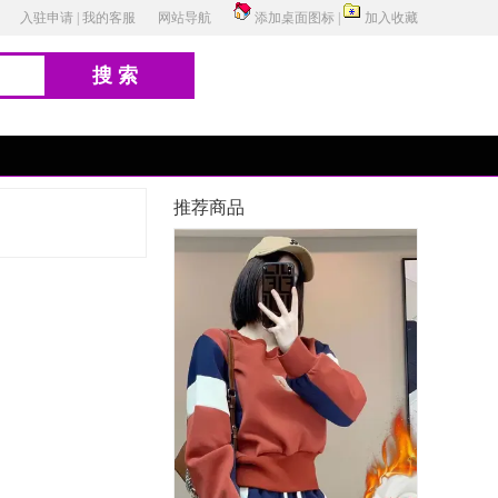
入驻申请
|
我的客服
网站导航
添加桌面图标
|
加入收藏
搜索
推荐商品