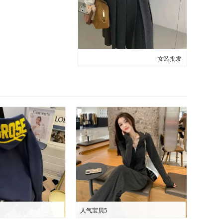
女装批发
人气宝贝5