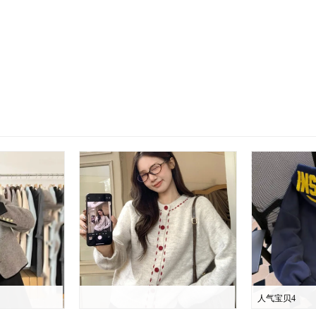
人气宝贝4