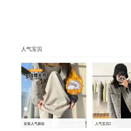
人气宝贝
女装人气新款
人气宝贝2