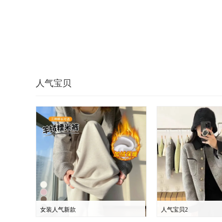
人气宝贝
女装人气新款
人气宝贝2