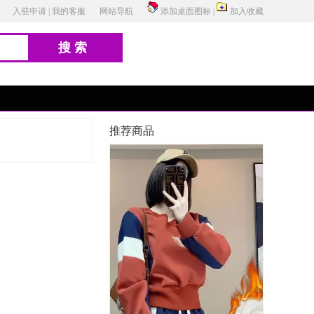
入驻申请
|
我的客服
网站导航
添加桌面图标
|
加入收藏
搜索
推荐商品