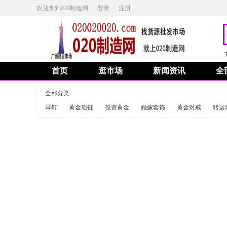
欢迎来到020制造网
登录
注册
首页
逛市场
新闻资讯
全
全部分类
耳钉
黄金项链
投资黄金
婚嫁套饰
黄金对戒
转运