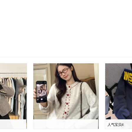
人气宝贝4