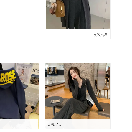
女装批发
人气宝贝5