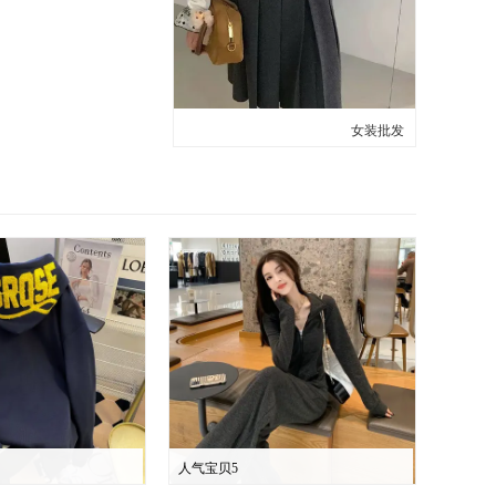
女装批发
人气宝贝5