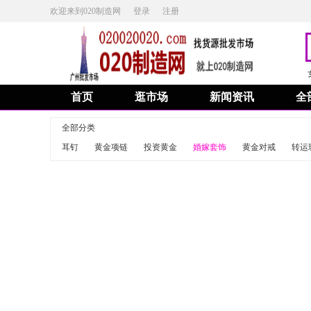
欢迎来到020制造网
登录
注册
首页
逛市场
新闻资讯
全
全部分类
耳钉
黄金项链
投资黄金
婚嫁套饰
黄金对戒
转运