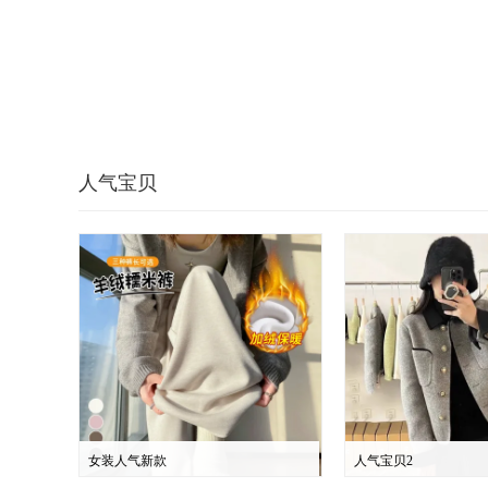
人气宝贝
女装人气新款
人气宝贝2