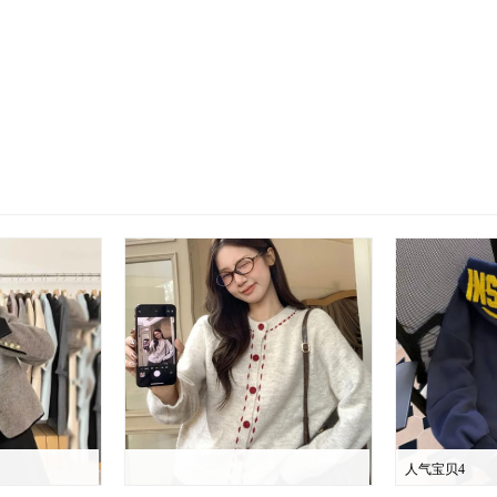
人气宝贝4