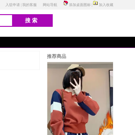
入驻申请
|
我的客服
网站导航
添加桌面图标
|
加入收藏
搜索
推荐商品