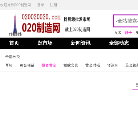
欢迎来到020制造网
登录
注册
女装
鞋子
首页
逛市场
新闻资讯
全部动态
全部分类
耳钉
黄金项链
投资黄金
婚嫁套饰
黄金对戒
转运珠
足金饰