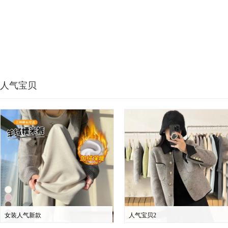
人气宝贝
女装人气新款
人气宝贝2