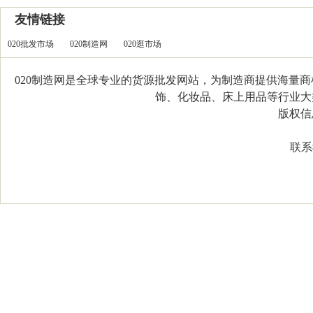
友情链接
020批发市场
020制造网
020逛市场
020制造网是全球专业的货源批发网站，为制造商提供海量
饰、化妆品、床上用品等行业大类，
版权信息：C
联系