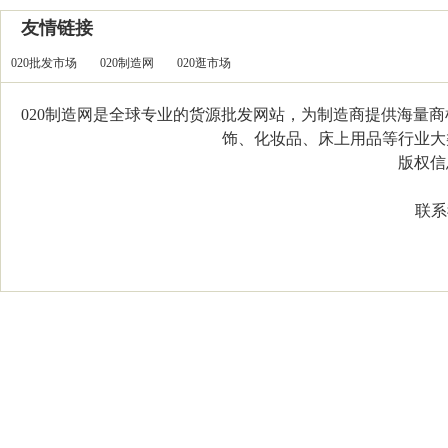
友情链接
020批发市场
020制造网
020逛市场
020制造网是全球专业的货源批发网站，为制造商提供海量
饰、化妆品、床上用品等行业大类，
版权信息：C
联系