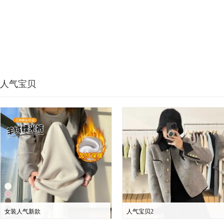
人气宝贝
女装人气新款
人气宝贝2