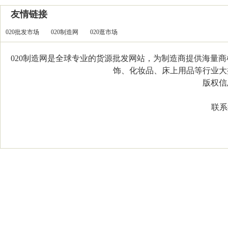
友情链接
020批发市场
020制造网
020逛市场
020制造网是全球专业的货源批发网站，为制造商提供海量
饰、化妆品、床上用品等行业大类，
版权信息：C
联系