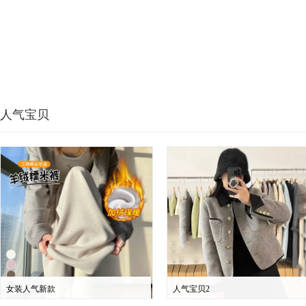
人气宝贝
女装人气新款
人气宝贝2