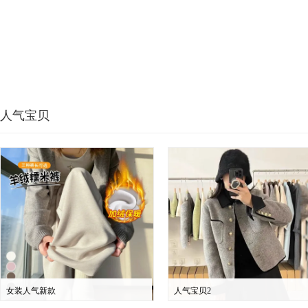
人气宝贝
女装人气新款
人气宝贝2