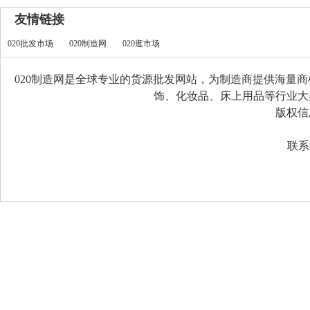
友情链接
020批发市场
020制造网
020逛市场
020制造网是全球专业的货源批发网站，为制造商提供海量
饰、化妆品、床上用品等行业大类，
版权信息：C
联系