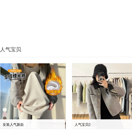
人气宝贝
女装人气新款
人气宝贝2