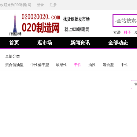
欢迎来到020制造网
登录
注册
女装
鞋子
首页
逛市场
新闻资讯
全部动态
全部分类
混合偏油型
中性偏干型
敏感性
干性
油性
混合型
中性