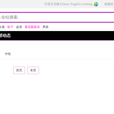
中英文切换/Chinese English switching
收藏夹
女装
鞋子
皮具
黄花梨家具
男装
部动态
中性
首页
末页