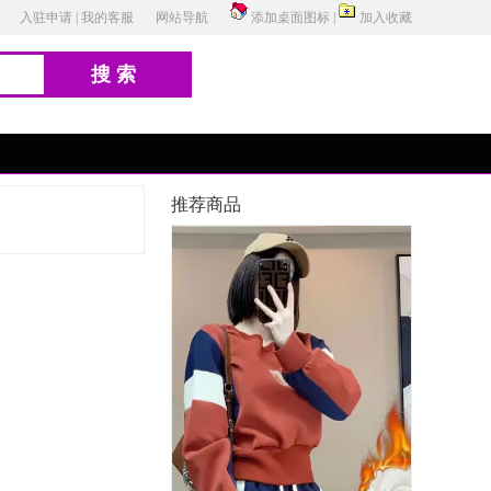
入驻申请
|
我的客服
网站导航
添加桌面图标
|
加入收藏
搜索
推荐商品