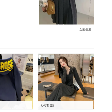
女装批发
人气宝贝5