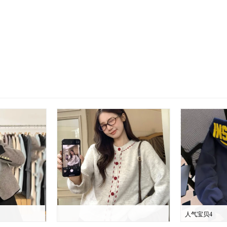
人气宝贝4