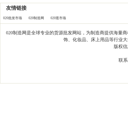
友情链接
020批发市场
020制造网
020逛市场
020制造网是全球专业的货源批发网站，为制造商提供海量
饰、化妆品、床上用品等行业大类，
版权信息：C
联系