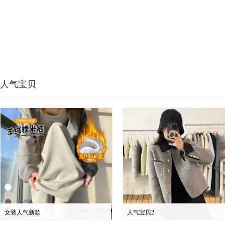
人气宝贝
女装人气新款
人气宝贝2