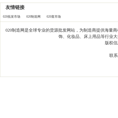
友情链接
020批发市场
020制造网
020逛市场
020制造网是全球专业的货源批发网站，为制造商提供海量
饰、化妆品、床上用品等行业大类，
版权信息：C
联系