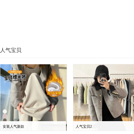
人气宝贝
女装人气新款
人气宝贝2