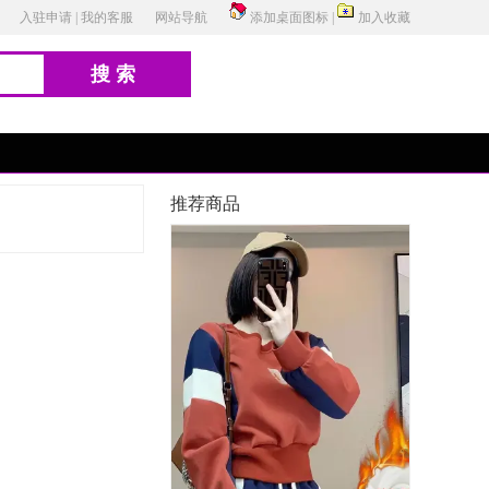
入驻申请
|
我的客服
网站导航
添加桌面图标
|
加入收藏
搜索
推荐商品