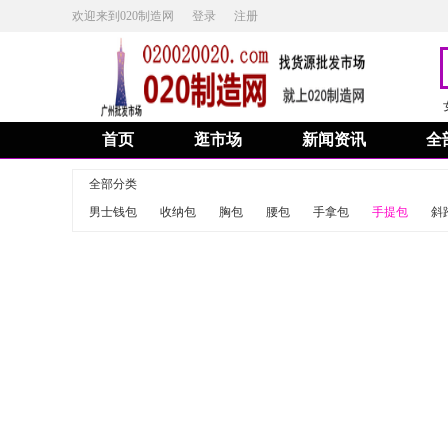
欢迎来到020制造网
登录
注册
首页
逛市场
新闻资讯
全
全部分类
男士钱包
收纳包
胸包
腰包
手拿包
手提包
斜