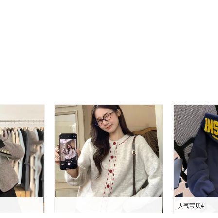
人气宝贝4