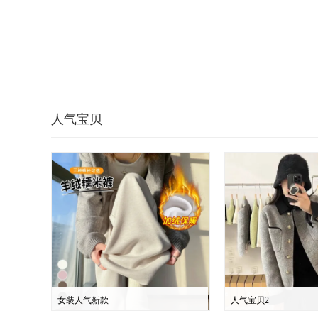
人气宝贝
女装人气新款
人气宝贝2