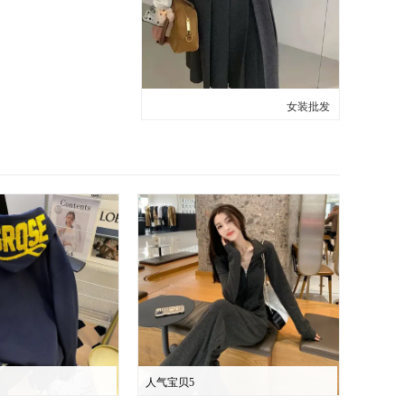
女装批发
人气宝贝5