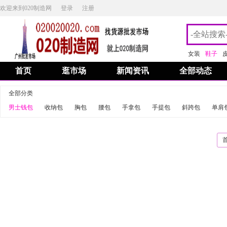
欢迎来到020制造网
登录
注册
女装
鞋子
首页
逛市场
新闻资讯
全部动态
全部分类
男士钱包
收纳包
胸包
腰包
手拿包
手提包
斜跨包
单肩