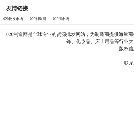
友情链接
020批发市场
020制造网
020逛市场
020制造网是全球专业的货源批发网站，为制造商提供海量
饰、化妆品、床上用品等行业大类，
版权信息：C
联系