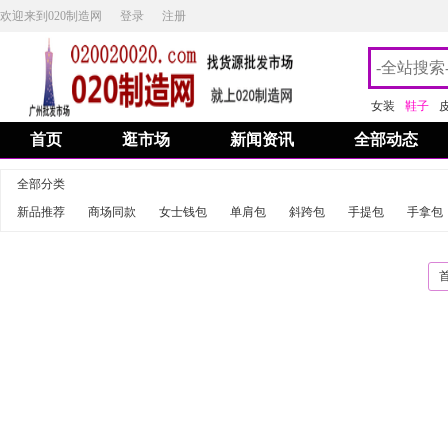
欢迎来到020制造网
登录
注册
女装
鞋子
首页
逛市场
新闻资讯
全部动态
全部分类
新品推荐
商场同款
女士钱包
单肩包
斜跨包
手提包
手拿包