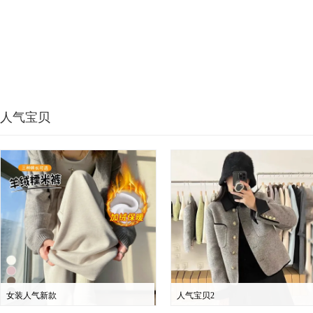
人气宝贝
女装人气新款
人气宝贝2