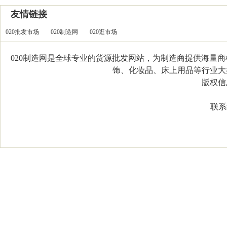
友情链接
020批发市场
020制造网
020逛市场
020制造网是全球专业的货源批发网站，为制造商提供海量
饰、化妆品、床上用品等行业大类，
版权信息：C
联系