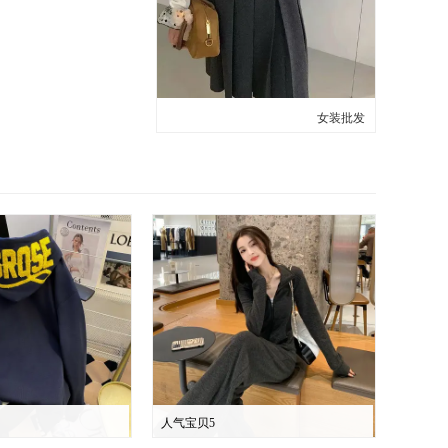
女装批发
人气宝贝5