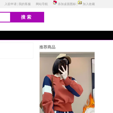
入驻申请
|
我的客服
网站导航
添加桌面图标
|
加入收藏
搜索
推荐商品