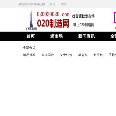
欢迎来到020制造网
登录
注册
首页
逛市场
新闻资讯
全
全部分类
新品推荐
商场同款
女士钱包
单肩包
斜跨包
手提