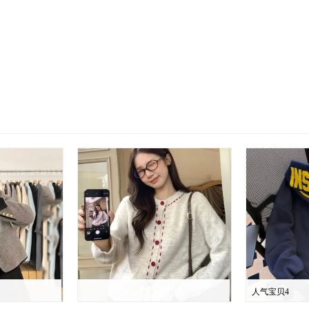
人气宝贝4