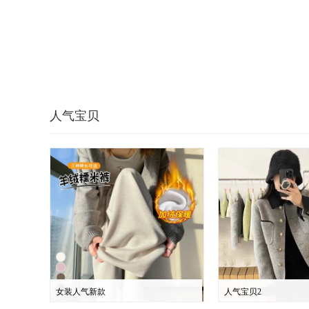
人气宝贝
女装人气新款
人气宝贝2