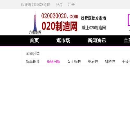
欢迎来到020制造网
登录
注册
首页
逛市场
新闻资讯
全
全部分类
新品推荐
商场同款
女士钱包
单肩包
斜跨包
手提