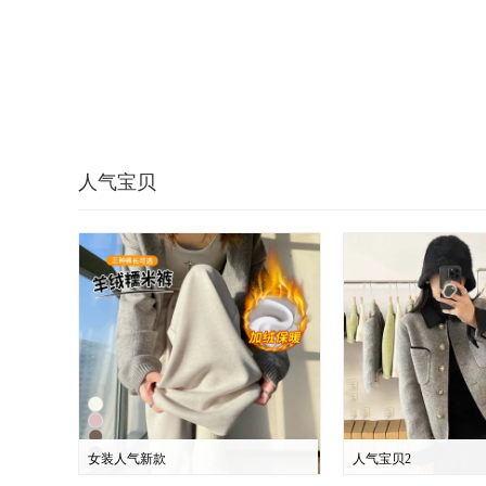
人气宝贝
女装人气新款
人气宝贝2