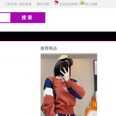
入驻申请
|
我的客服
网站导航
添加桌面图标
|
加入收藏
搜索
推荐商品