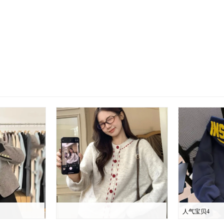
人气宝贝4