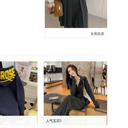
女装批发
人气宝贝5