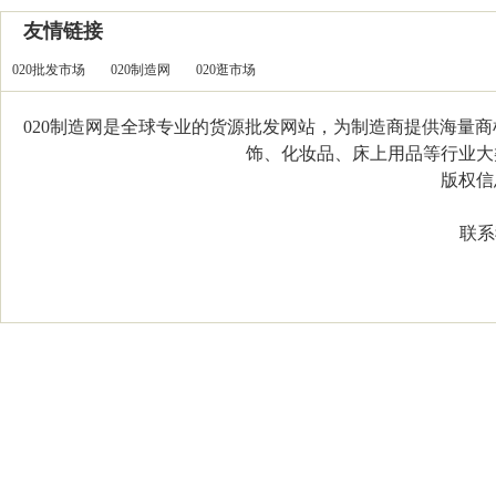
友情链接
020批发市场
020制造网
020逛市场
020制造网是全球专业的货源批发网站，为制造商提供海量
饰、化妆品、床上用品等行业大类，
版权信息：C
联系