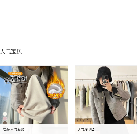
人气宝贝
女装人气新款
人气宝贝2