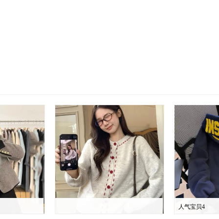
人气宝贝4