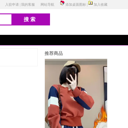
入驻申请
|
我的客服
网站导航
添加桌面图标
|
加入收藏
搜索
推荐商品