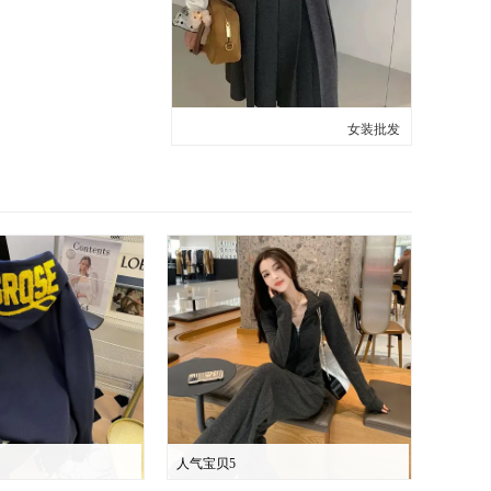
女装批发
人气宝贝5