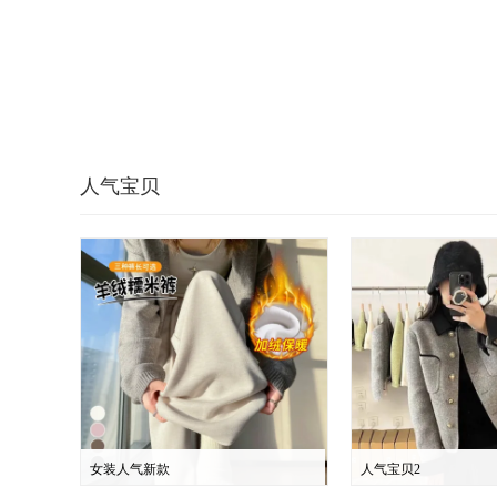
人气宝贝
女装人气新款
人气宝贝2