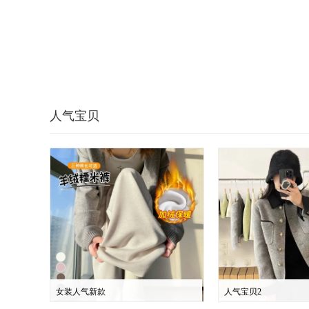
人气宝贝
女装人气新款
人气宝贝2