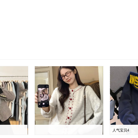
人气宝贝4