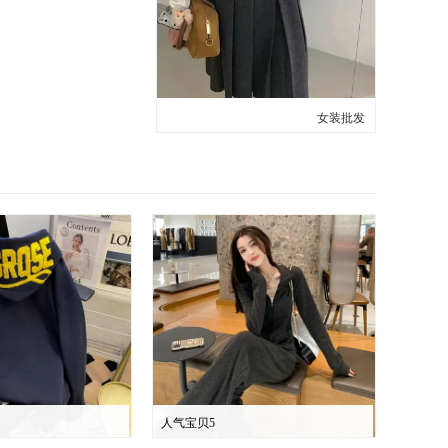
女装批发
人气宝贝5