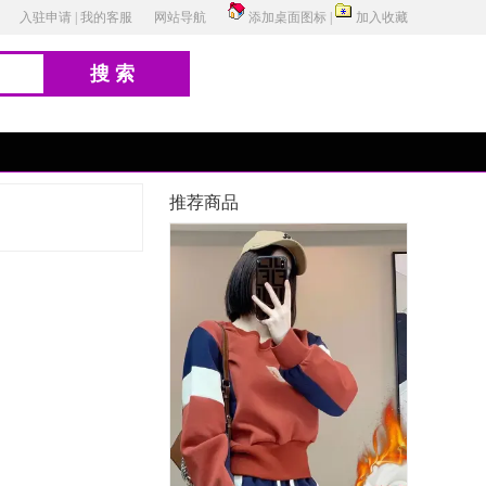
入驻申请
|
我的客服
网站导航
添加桌面图标
|
加入收藏
搜索
推荐商品