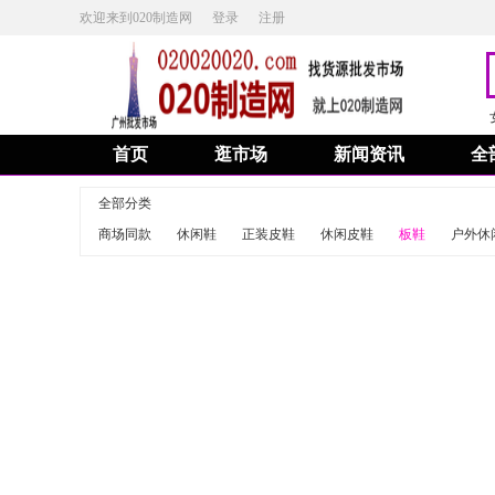
欢迎来到020制造网
登录
注册
首页
逛市场
新闻资讯
全
全部分类
商场同款
休闲鞋
正装皮鞋
休闲皮鞋
板鞋
户外休