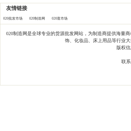
友情链接
020批发市场
020制造网
020逛市场
020制造网是全球专业的货源批发网站，为制造商提供海量
饰、化妆品、床上用品等行业大类，
版权信息：C
联系