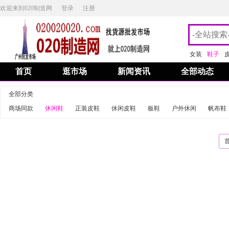
欢迎来到020制造网
登录
注册
女装
鞋子
首页
逛市场
新闻资讯
全部动态
全部分类
商场同款
休闲鞋
正装皮鞋
休闲皮鞋
板鞋
户外休闲
帆布鞋