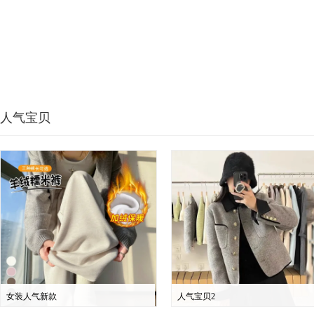
人气宝贝
女装人气新款
人气宝贝2