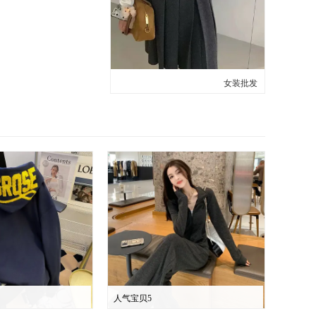
女装批发
人气宝贝5