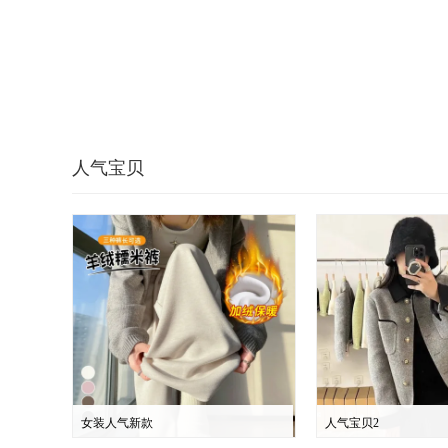
人气宝贝
女装人气新款
人气宝贝2