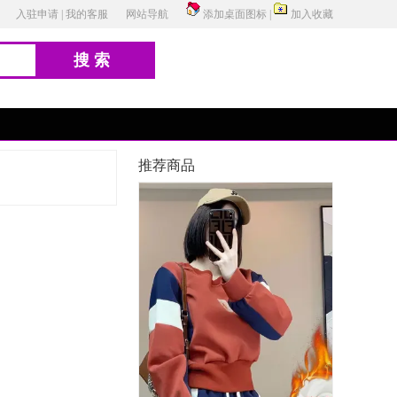
入驻申请
|
我的客服
网站导航
添加桌面图标
|
加入收藏
搜索
推荐商品