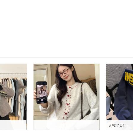
人气宝贝4