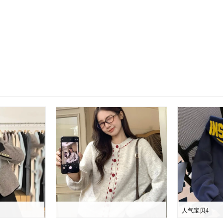
人气宝贝4