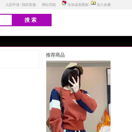
入驻申请
|
我的客服
网站导航
添加桌面图标
|
加入收藏
搜索
推荐商品