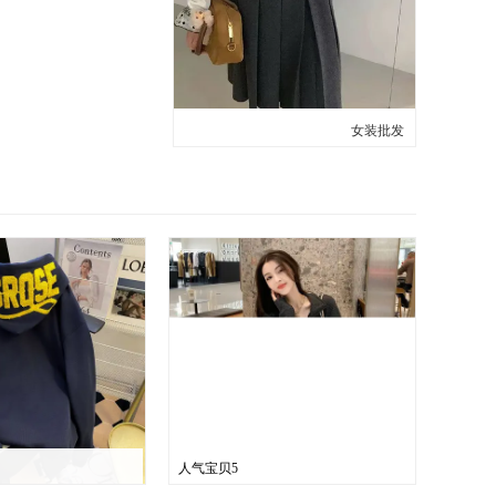
女装批发
人气宝贝5