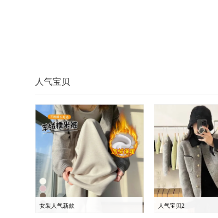
人气宝贝
女装人气新款
人气宝贝2