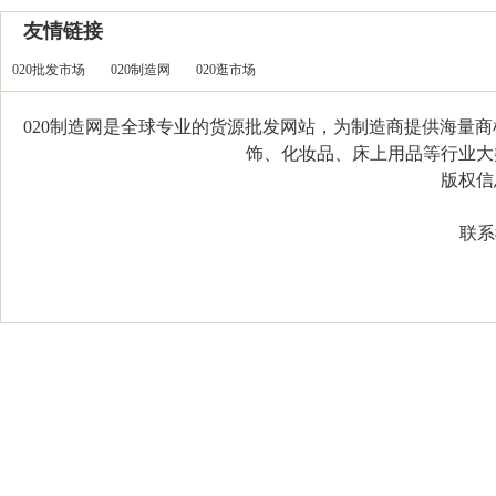
友情链接
020批发市场
020制造网
020逛市场
020制造网是全球专业的货源批发网站，为制造商提供海量
饰、化妆品、床上用品等行业大类，
版权信息：C
联系