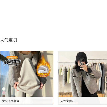
人气宝贝
女装人气新款
人气宝贝2