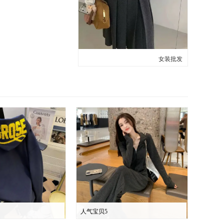
女装批发
人气宝贝5