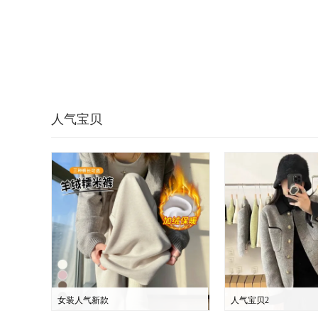
人气宝贝
女装人气新款
人气宝贝2