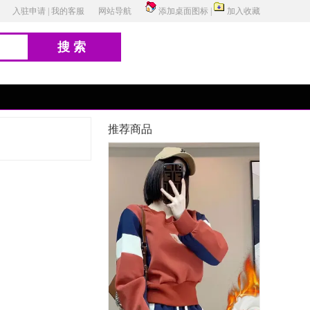
入驻申请
|
我的客服
网站导航
添加桌面图标
|
加入收藏
搜索
推荐商品