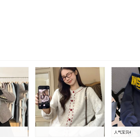
人气宝贝4