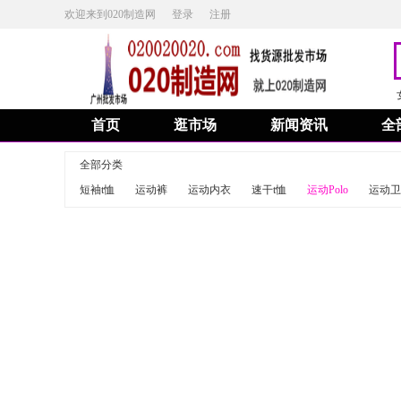
欢迎来到020制造网
登录
注册
首页
逛市场
新闻资讯
全
全部分类
短袖t恤
运动裤
运动内衣
速干t恤
运动Polo
运动卫