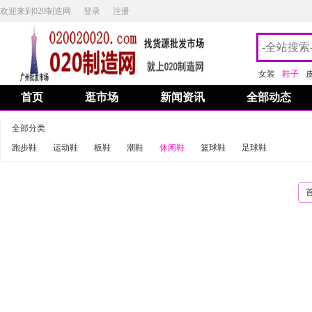
欢迎来到020制造网
登录
注册
女装
鞋子
首页
逛市场
新闻资讯
全部动态
全部分类
跑步鞋
运动鞋
板鞋
潮鞋
休闲鞋
篮球鞋
足球鞋