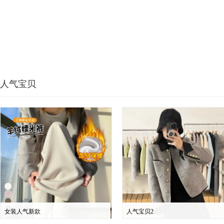
人气宝贝
女装人气新款
人气宝贝2