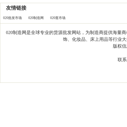
友情链接
020批发市场
020制造网
020逛市场
020制造网是全球专业的货源批发网站，为制造商提供海量
饰、化妆品、床上用品等行业大类，
版权信息：C
联系