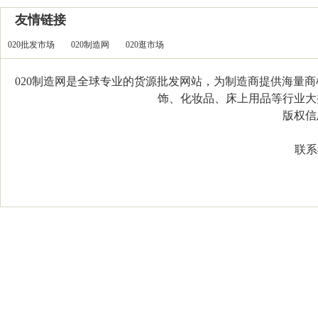
友情链接
020批发市场
020制造网
020逛市场
020制造网是全球专业的货源批发网站，为制造商提供海量
饰、化妆品、床上用品等行业大类，
版权信息：C
联系