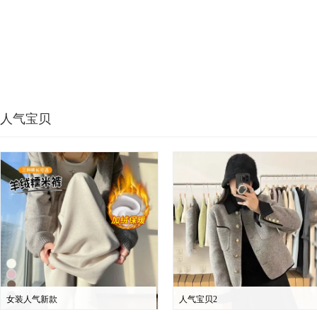
人气宝贝
女装人气新款
人气宝贝2