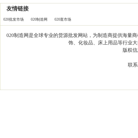
友情链接
020批发市场
020制造网
020逛市场
020制造网是全球专业的货源批发网站，为制造商提供海量
饰、化妆品、床上用品等行业大类，
版权信息：C
联系