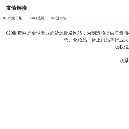
友情链接
020批发市场
020制造网
020逛市场
020制造网是全球专业的货源批发网站，为制造商提供海量
饰、化妆品、床上用品等行业大类，
版权信息：C
联系