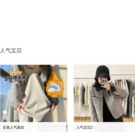
人气宝贝
女装人气新款
人气宝贝2